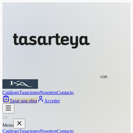
con
Catálogo
Tasaciones
Nosotros
Contacto
Tasar una obra
Acceder
Menu
Catálogo
Tasaciones
Nosotros
Contacto