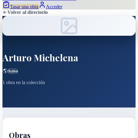
Tasar una obra
Acceder
Volver al directorio
Arturo Michelena
🌎
Activo
1
obra
en la colección
Obras