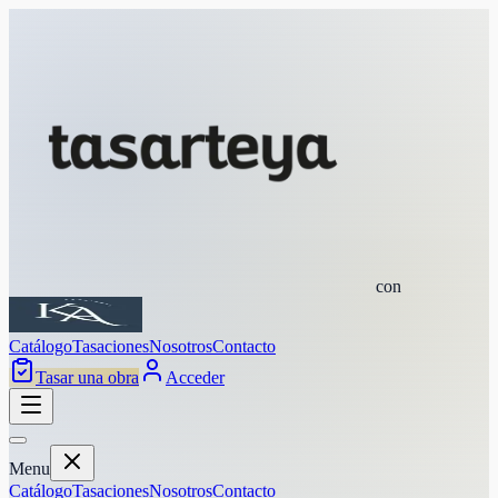
con
Catálogo
Tasaciones
Nosotros
Contacto
Tasar una obra
Acceder
Menu
Catálogo
Tasaciones
Nosotros
Contacto