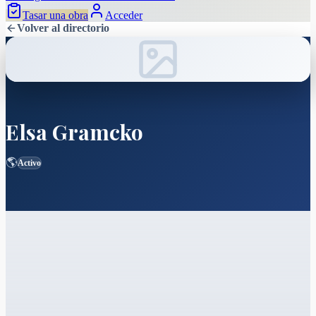
Tasar una obra
Acceder
Volver al directorio
Elsa Gramcko
🌎
Activo