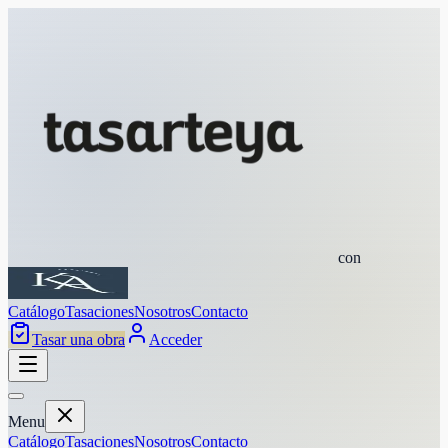
con
Catálogo
Tasaciones
Nosotros
Contacto
Tasar una obra
Acceder
Menu
Catálogo
Tasaciones
Nosotros
Contacto