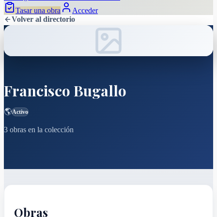
Tasar una obra
Acceder
Volver al directorio
Francisco Bugallo
🌎
Activo
3
obras
en la colección
Obras