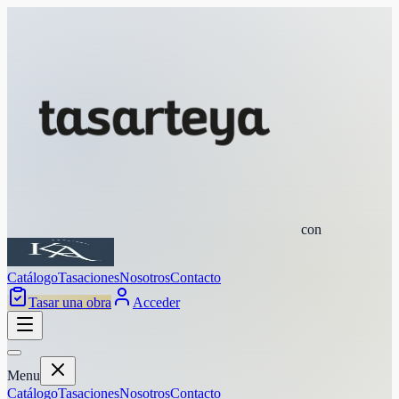
con
Catálogo
Tasaciones
Nosotros
Contacto
Tasar una obra
Acceder
Menu
Catálogo
Tasaciones
Nosotros
Contacto