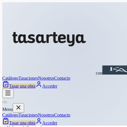
con
Catálogo
Tasaciones
Nosotros
Contacto
Tasar una obra
Acceder
Menu
Catálogo
Tasaciones
Nosotros
Contacto
Tasar una obra
Acceder