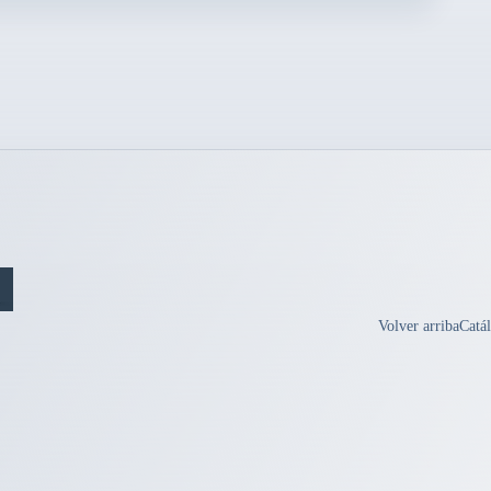
Volver arriba
Catá