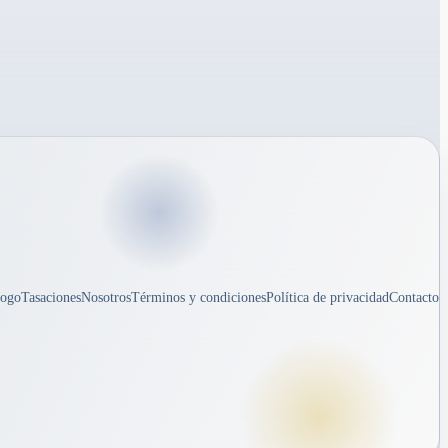
logo
Tasaciones
Nosotros
Términos y condiciones
Política de privacidad
Contacto