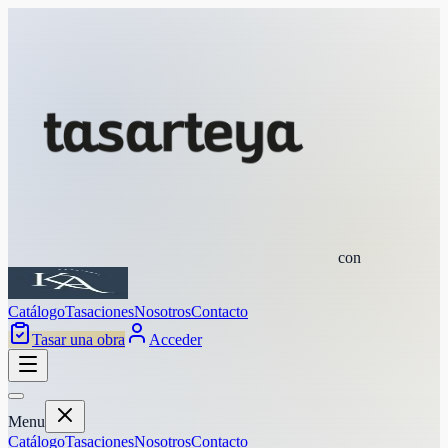
con
Catálogo
Tasaciones
Nosotros
Contacto
Tasar una obra
Acceder
Menu
Catálogo
Tasaciones
Nosotros
Contacto