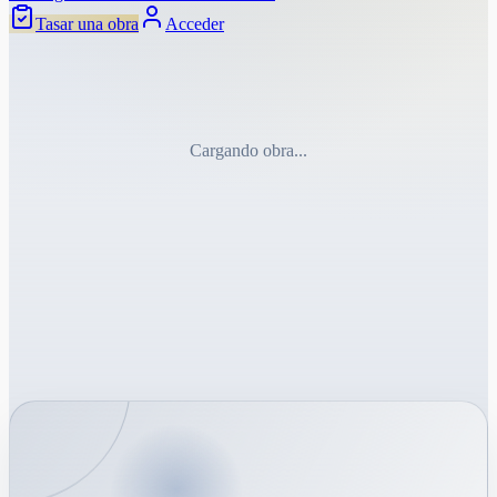
Tasar una obra
Acceder
Cargando obra...