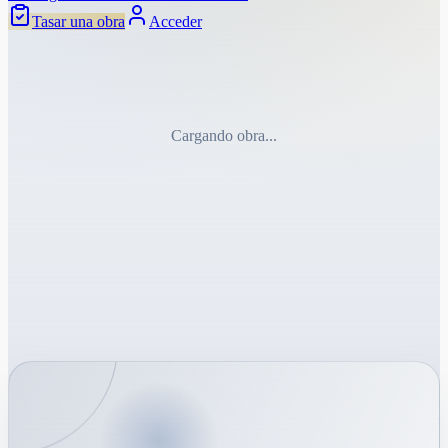
Tasar una obra
Acceder
Cargando obra...