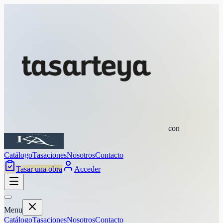
con
Catálogo
Tasaciones
Nosotros
Contacto
Tasar una obra
Acceder
Menu
Catálogo
Tasaciones
Nosotros
Contacto