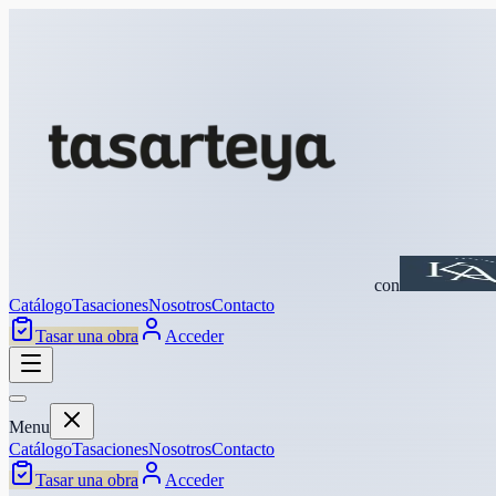
con
Catálogo
Tasaciones
Nosotros
Contacto
Tasar una obra
Acceder
Menu
Catálogo
Tasaciones
Nosotros
Contacto
Tasar una obra
Acceder