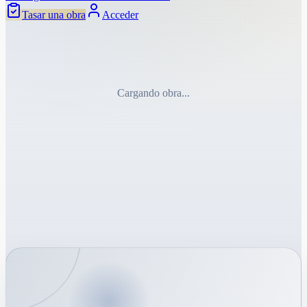
Tasar una obra
Acceder
Cargando obra...