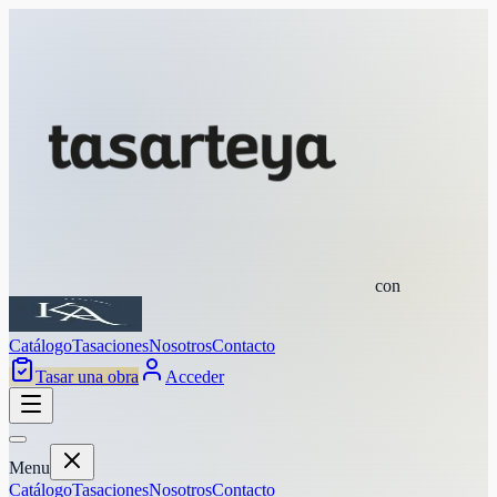
con
Catálogo
Tasaciones
Nosotros
Contacto
Tasar una obra
Acceder
Menu
Catálogo
Tasaciones
Nosotros
Contacto