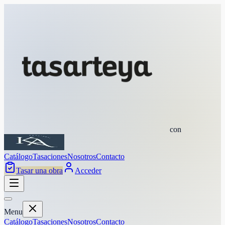
con
Catálogo
Tasaciones
Nosotros
Contacto
Tasar una obra
Acceder
Menu
Catálogo
Tasaciones
Nosotros
Contacto