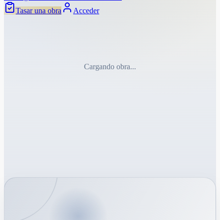
Tasar una obra
Acceder
Cargando obra...